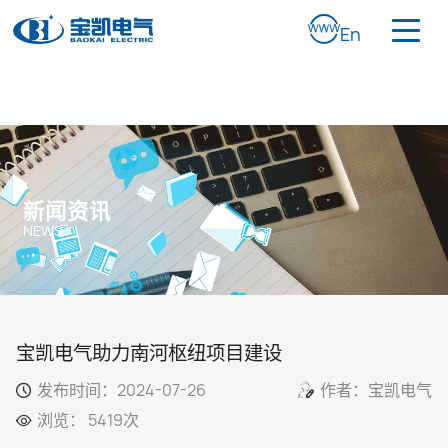
En
新闻资讯
NEWS
宝凯电气助力南河枢纽项目建设
发布时间：2024-07-26
作者：宝凯电气
浏览： 5419次